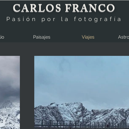
CARLOS FRANCO
Pasión por la fotografía
lio
Paisajes
Viajes
Astro