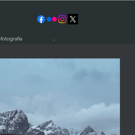
fotografía
...