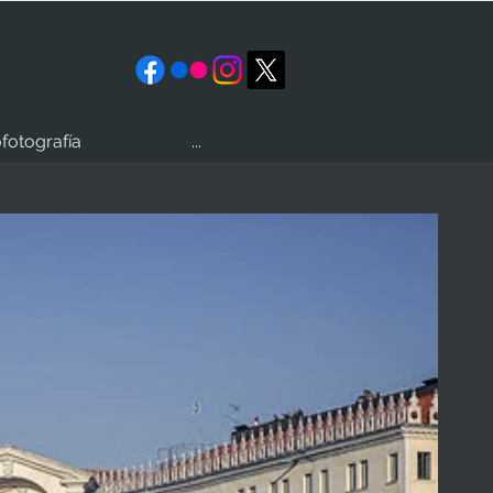
fotografía
...