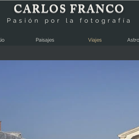
CARLOS FRANCO
Pasión por la fotografía
lio
Paisajes
Viajes
Astro